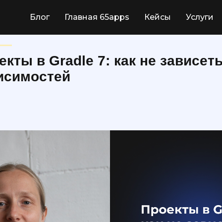
Блог
Главная 65apps
Кейсы
Услуги
екты в Gradle 7: как не зависеть
исимостей