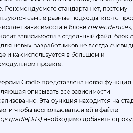
e. Рекомендуемого стандарта нет, поэтому
ьзуются самые разные подходы: кто-то про
числяет зависимости в блоке
dependencies
,
носит зависимости в отдельный файл, блок
e
И для новых разработчиков не всегда очевид
где и как используется в большом и
омодульном проекте.
версии Gradle представлена новая функция,
оляющая описывать все зависимости
ализованно. Эта функция находится на ста
ю, и чтобы воспользоваться ей в файле
ngs.gradle(.kts)
необходимо добавить строку: