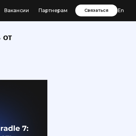
Вакансии
Партнерам
Связаться
En
 от