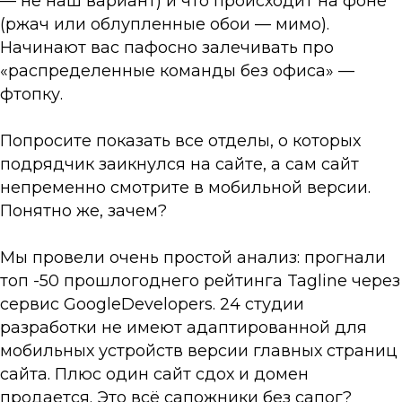
— не наш вариант) и что происходит на фоне
(ржач или облупленные обои — мимо).
Начинают вас пафосно залечивать про
«распределенные команды без офиса» —
фтопку.
Попросите показать все отделы, о которых
подрядчик заикнулся на сайте, а сам сайт
непременно смотрите в мобильной версии.
Понятно же, зачем?
Мы провели очень простой анализ: прогнали
топ -50 прошлогоднего рейтинга Tagline через
сервис GoogleDevelopers. 24 студии
разработки не имеют адаптированной для
мобильных устройств версии главных страниц
сайта. Плюс один сайт сдох и домен
продается. Это всё сапожники без сапог?