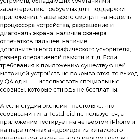
устройств, обладающих сочетаниями
характеристик, требуемых для поддержки
приложения. Чаще всего смотрят на модель
процессора устройства, разрешение и
диагональ экрана, наличие сканера
отпечатков пальцев, наличие
дополнительного графического ускорителя,
размер оперативной памяти и т. д. Если
требования к приложению существующей
матрицей устройств не покрываются, то выход
у QA один — использовать специальные
сервисы, которые отнюдь не бесплатны.
А если студия экономит настолько, что
сервисами типа Testdroid не пользуется, а
приложение тестирует на четвертом iPhone и
на паре личных андроидов из китайского
интернет-магазина — это о многом говорит,