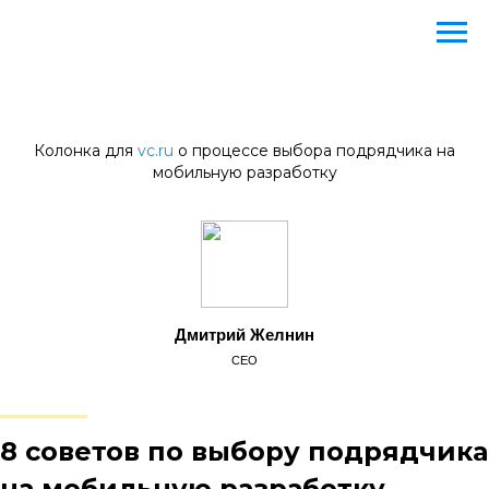
Колонка для
vc.ru
о процессе выбора подрядчика на
мобильную разработку
Дмитрий Желнин
CEO
8 советов по выбору подрядчика
на мобильную разработку