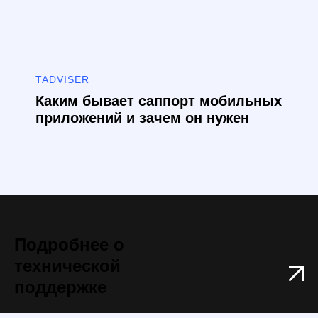
TADVISER
Каким бывает саппорт мобильных
приложений и зачем он нужен
Подробнее о
технической
поддержке