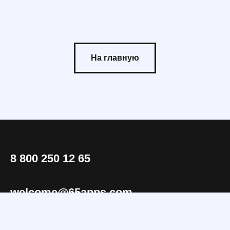
На главную
8 800 250 12 65
welcome@65apps.com