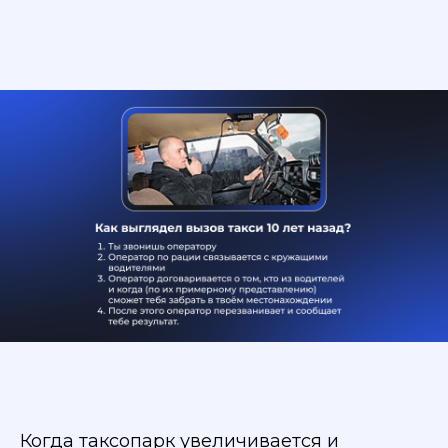
Когда таксопарк увеличивается и